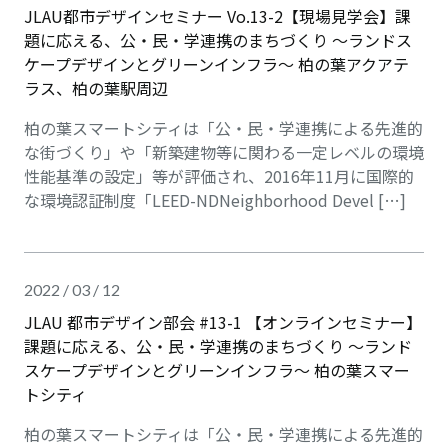
JLAU都市デザインセミナー Vo.13-2【現場見学会】課
題に応える、公・民・学連携のまちづくり ～ランドス
ケープデザインとグリーンインフラ～ 柏の葉アクアテ
ラス、柏の葉駅周辺
柏の葉スマートシティは「公・⺠・学連携による先進的
な街づくり」や「新築建物等に関わる⼀定レベルの環境
性能基準の設定」等が評価され、2016年11⽉に国際的
な環境認証制度「LEED-NDNeighborhood Devel […]
2022 / 03 / 12
JLAU 都市デザイン部会 #13-1 【オンラインセミナー】
課題に応える、公・民・学連携のまちづくり ～ランド
スケープデザインとグリーンインフラ～ 柏の葉スマー
トシティ
柏の葉スマートシティは「公・⺠・学連携による先進的