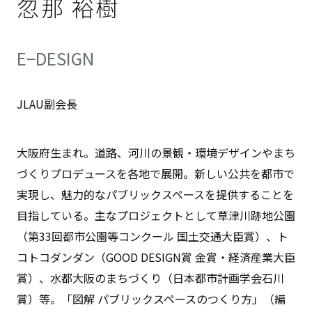
忽那 裕樹
E−DESIGN
JLAU副会長
大阪府生まれ。道路、河川の景観・環境デザインやまち
づくりプロデュースを各地で展開。新しい公共を都市で
実現し、魅力的なパブリックスペースを提供することを
目指している。主なプロジェクトとして草津川跡地公園
（第33回都市公園等コンクール 国土交通大臣賞）、ト
コトコダンダン（GOOD DESIGN賞 金賞・経済産業大臣
賞）、水都大阪のまちづくり（日本都市計画学会石川
賞）等。「図解 パブリックスペースのつくり方」（編