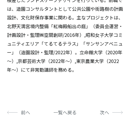
根差したランドスケープデザインを行っている。前職で
は、造園コンサルタントとして公共公園や街路樹の計画
設計、文化財保存事業に関わる。主なプロジェクトは、
北野天満宮境内整備「紅梅殿船出の庭」（委員会運営・
計画設計・監理㈱空間創研/2016年）,昭和女子大学コミ
ュニティエリア「てるてるテラス」「サンサンアベニュ
ー」（造園設計・監理/2022年）。立命館大学（2020年
～）,京都芸術大学（2022年～）,東京農業大学（2022
年～）にて非常勤講師を務める。
前へ
一覧へ戻る
次へ