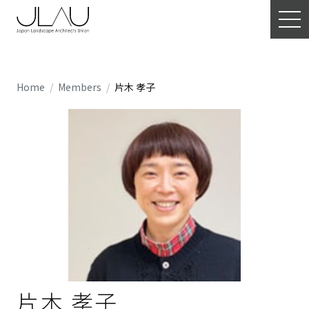
Home
Members
片木 孝子
片木 孝子