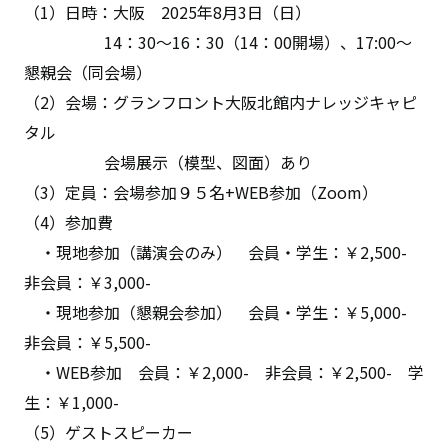
（1）日時：大阪 2025年8月3日（日）
14：30～16：30（14：00開場）、17:00～
懇親会（同会場）
（2）会場：グランフロント大阪北館内ナレッジキャピ
タル
会場展示（模型、図面）あり
（3）定員：会場参加９５名+WEB参加（Zoom）
（4）参加費
・現地参加（講演会のみ） 会員・学生：￥2,500-
非会員：￥3,000-
・現地参加（懇親会参加） 会員・学生：￥5,000-
非会員：￥5,500-
・WEB参加 会員：￥2,000- 非会員：￥2,500- 学
生：￥1,000-
（5）ゲストスピーカー