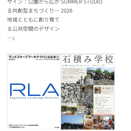
ザイン：公園から広が
SUMMER STUDIO
る共創型まちづくり―
2026
地域とともに創り育て
る公共空間のデザイン
―」