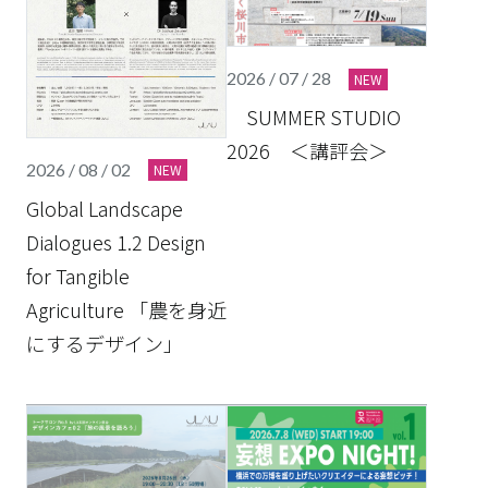
2026 / 07 / 28
NEW
SUMMER STUDIO
2026 ＜講評会＞
2026 / 08 / 02
NEW
Global Landscape
Dialogues 1.2 Design
for Tangible
Agriculture 「農を身近
にするデザイン」