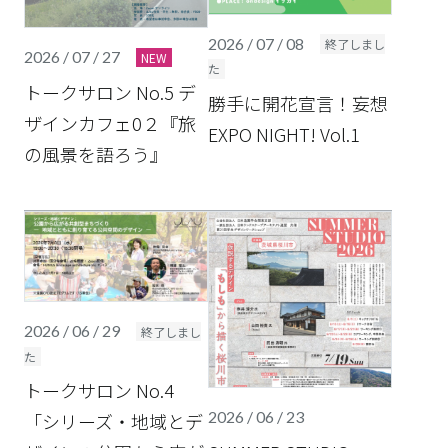
2026 / 07 / 08
終了しまし
2026 / 07 / 27
NEW
た
トークサロン No.5 デ
勝手に開花宣言！妄想
ザインカフェ0２『旅
EXPO NIGHT! Vol.1
の風景を語ろう』
2026 / 06 / 29
終了しまし
た
トークサロン No.4
2026 / 06 / 23
「シリーズ・地域とデ