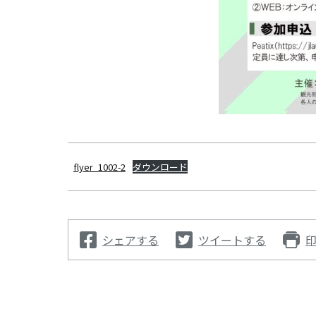
flyer_1002-2
ダウンロード
シェアする
ツイートする