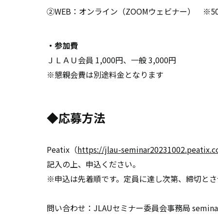
②WEB：オンライン（ZOOMウェビナー） ※5
・参加費
ＪＬＡＵ会員 1,000円、一般 3,000円
※懇親会費は別途料金となります
◆応募方法
Peatix（
https://jlau-seminar20231002.peatix.
記入の上、申込ください。
※申込は先着順です。定員に達し次第、締切とさ
問い合わせ：JLAUセミナー委員会事務局 seminar@jl