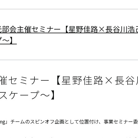
観光部会主催セミナー【星野佳路×長谷川浩
プ〜】
会主催セミナー【星野佳路×長
スケープ〜】
being」チームのスピンオフ企画として位置付け、事業セミナ