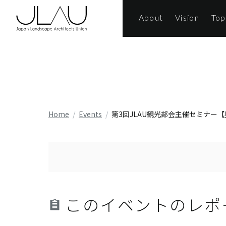
About
Vision
Top
Home
Events
第3回JLAU観光部会主催セミナ
このイベントのレポ