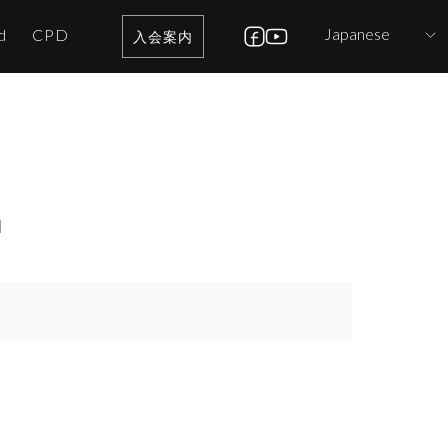
Japanese
d
CPD
入会案内
〜】