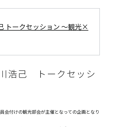
己 トークセッション 〜観光×
谷川浩己 トークセッシ
ー委員会付けの観光部会が主催となっての企画となり