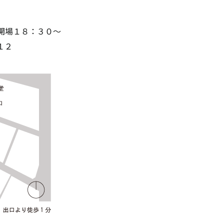
、開場１８：３０～
１２