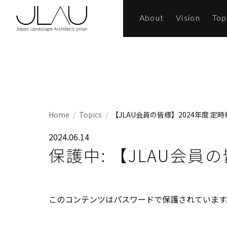
About
Vision
Top
Home
Topics
【JLAU会員の皆様】2024年度 定
2024.06.14
保護中: 【JLAU会員
このコンテンツはパスワードで保護されています