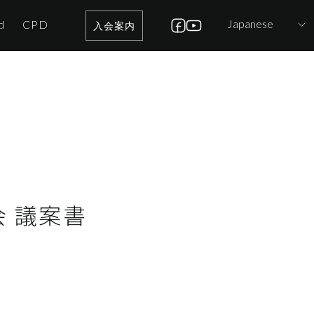
Japanese
d
CPD
入会案内
会 議案書