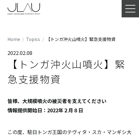
Home
Topics
【トンガ沖火山噴火】緊急支援物資
2022.02.08
【トンガ沖火山噴火】緊
急支援物資
皆様、大規模噴火の被災者を支えてください
情報提供開始日：2022年２月８日
この度、駐日トンガ王国のテヴィタ・スカ・マンギシ大