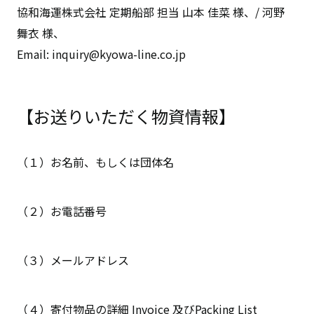
協和海運株式会社 定期船部 担当 山本 佳菜 様、/ 河野
舞衣 様、
Email: inquiry@kyowa-line.co.jp
【お送りいただく物資情報】
（１）お名前、もしくは団体名
（２）お電話番号
（３）メールアドレス
（４）寄付物品の詳細 Invoice 及びPacking List