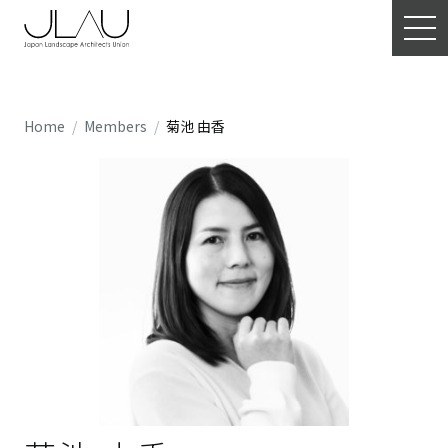
Home
Members
菊池 由香