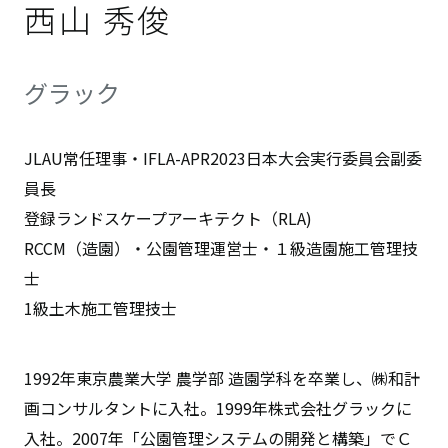
西山 秀俊
グラック
JLAU常任理事・IFLA-APR2023日本大会実行委員会副委
員長
登録ランドスケープアーキテクト（RLA)
RCCM（造園）・公園管理運営士・１級造園施工管理技
士
1級土木施工管理技士
1992年東京農業大学 農学部 造園学科を卒業し、㈱和計
画コンサルタントに入社。1999年株式会社グラックに
入社。2007年「公園管理システムの開発と構築」でＣ